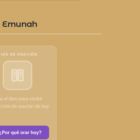
n Emunah
GUÍA DE ORACIÓN
a el libro para recibir
ección de oración de hoy
¿Por qué orar hoy?