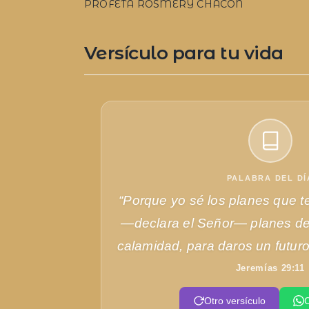
PROFETA ROSMERY CHACON
Versículo para tu vida
PALABRA DEL DÍ
“Porque yo sé los planes que t
—declara el Señor— planes de
calamidad, para daros un futur
Jeremías 29:11
Otro versículo
C