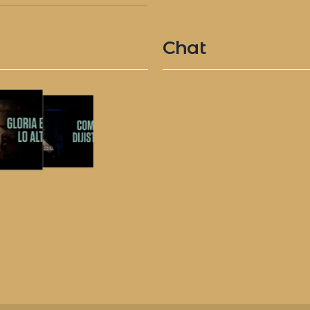
Chat
4