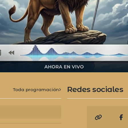
Redes sociales
Toda programación